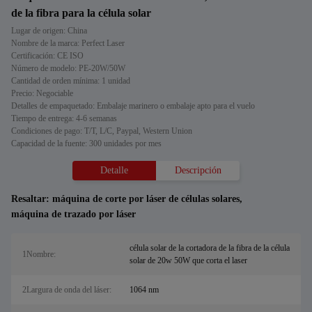
de la fibra para la célula solar
Lugar de origen: China
Nombre de la marca: Perfect Laser
Certificación: CE ISO
Número de modelo: PE-20W/50W
Cantidad de orden mínima: 1 unidad
Precio: Negociable
Detalles de empaquetado: Embalaje marinero o embalaje apto para el vuelo
Tiempo de entrega: 4-6 semanas
Condiciones de pago: T/T, L/C, Paypal, Western Union
Capacidad de la fuente: 300 unidades por mes
Detalle
Descripción
Resaltar:
máquina de corte por láser de células solares
,
máquina de trazado por láser
célula solar de la cortadora de la fibra de la célula
1Nombre:
solar de 20w 50W que corta el laser
2Largura de onda del láser:
1064 nm