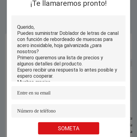
¡Te llamaremos pronto!
Productos Similares
Dobladora de la letra de canal del CNC
Dobladora de la carte
para el aluminio, grueso de la anchura
canal de la eficacia a
SOMETA
1.0m m de 100m m
industria publicitari