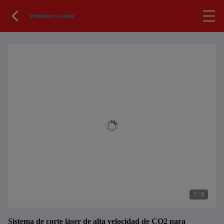
7
/
9
Sistema de corte láser de alta velocidad de CO2 para