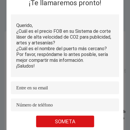
¡Te llamaremos pronto!
Productos Similares
Impresora de inyección de tinta directa
Control de eje 5 de a
a la pared máquina de impresión de
con tres funciones e
SOMETA
pared automática completa máquina