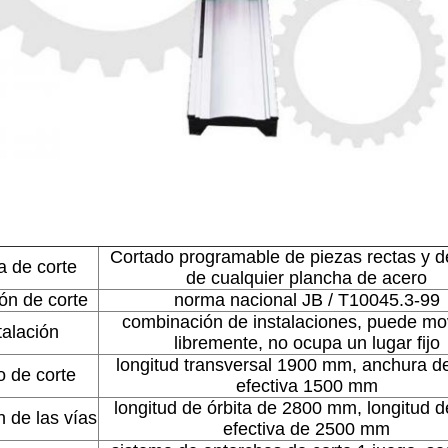
Cortado programable de piezas rectas y d
 de corte
de cualquier plancha de acero
ón de corte
norma nacional JB / T10045.3-99
combinación de instalaciones, puede m
talación
libremente, no ocupa un lugar fijo
longitud transversal 1900 mm, anchura de
 de corte
efectiva 1500 mm
longitud de órbita de 2800 mm, longitud d
 de las vías
efectiva de 2500 mm