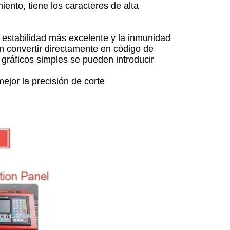
iento, tiene los caracteres de alta
la estabilidad más excelente y la inmunidad
n convertir directamente en código de
s gráficos simples se pueden introducir
mejor la precisión de corte