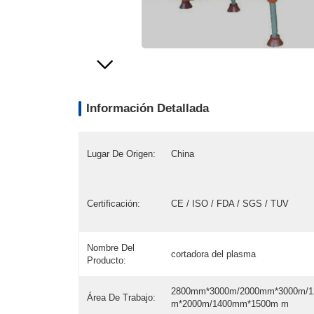
Información Detallada
Lugar De Origen:
China
Certificación:
CE / ISO / FDA / SGS / TUV
Nombre Del
cortadora del plasma
Producto:
2800mm*3000m/2000mm*3000m/
Área De Trabajo:
m*2000m/1400mm*1500m m