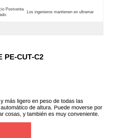
cio Postventa
Los ingenieros mantienen en ultramar
ado:
CE PE-CUT-C2
 más ligero en peso de todas las
e automático de altura. Puede moverse por
dar cosas, y también es muy conveniente.