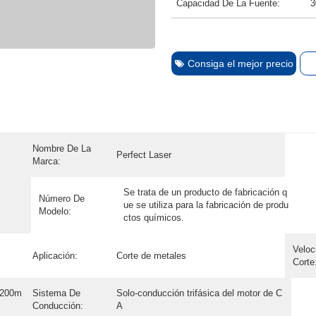
Capacidad De La Fuente:
3
Consiga el mejor precio
Nombre De La
Perfect Laser
Marca:
Se trata de un producto de fabricación q
Número De
ue se utiliza para la fabricación de produ
Modelo:
ctos químicos.
Veloc
Aplicación:
Corte de metales
Corte
1200m
Sistema De
Solo-conducción trifásica del motor de C
Conducción:
A