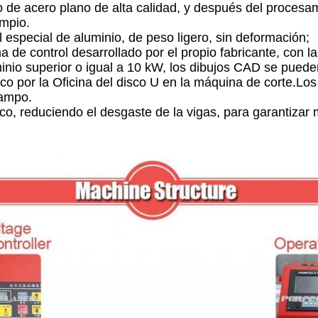
o de acero plano de alta calidad, y después del procesam
impio.
ial especial de aluminio, de peso ligero, sin deformación;
ma de control desarrollado por el propio fabricante, con 
minio superior o igual a 10 kW, los dibujos CAD se puede
fico por la Oficina del disco U en la máquina de corte.Lo
campo.
ico, reduciendo el desgaste de la vigas, para garantizar 