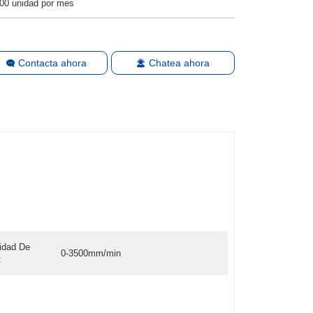
00 unidad por mes
Contacta ahora
Chatea ahora
idad De
0-3500mm/min
: