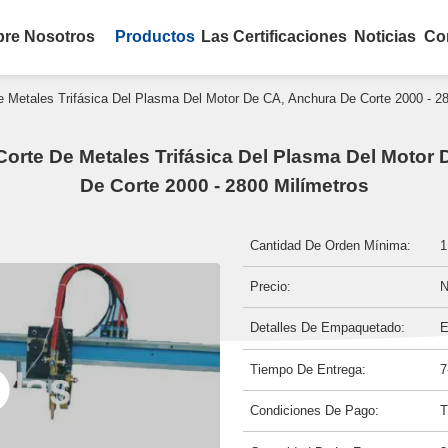
bre Nosotros
Productos
Las Certificaciones
Noticias
Co
 Metales Trifásica Del Plasma Del Motor De CA, Anchura De Corte 2000 - 28
orte De Metales Trifásica Del Plasma Del Motor
De Corte 2000 - 2800 Milímetros
Cantidad De Orden Mínima:
1
Precio:
N
Detalles De Empaquetado:
E
Tiempo De Entrega:
7
Condiciones De Pago:
T