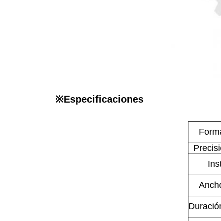
※
Especificaciones
Forma
Precisi
Ins
Ancho
Duración