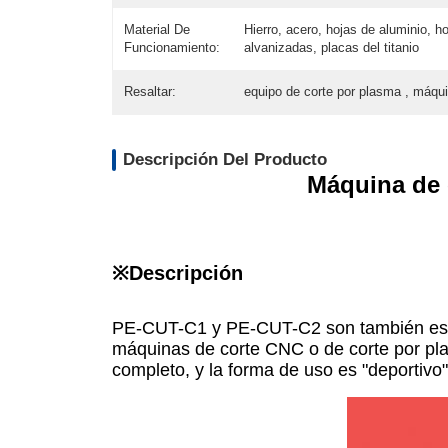
Material De
Hierro, acero, hojas de aluminio, h
Funcionamiento:
alvanizadas, placas del titanio
Resaltar:
equipo de corte por plasma , máqu
Descripción Del Producto
Máquina de 
※
Descripción
PE-CUT-C1 y PE-CUT-C2 son también estru
máquinas de corte CNC o de corte por pla
completo, y la forma de uso es "deportivo