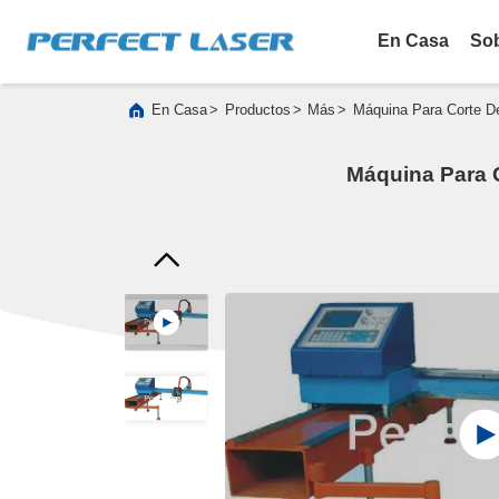
En Casa
So
>
>
>
En Casa
Productos
Más
Máquina Para Corte De
Máquina Para C