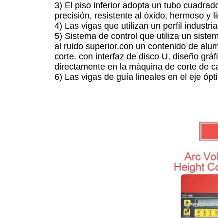
3) El piso inferior adopta un tubo cuadrad
precisión, resistente al óxido, hermoso y l
4) Las vigas que utilizan un perfil industr
5) Sistema de control que utiliza un siste
al ruido superior.con un contenido de alu
corte. con interfaz de disco U, diseño grá
directamente en la máquina de corte de 
6) Las vigas de guía lineales en el eje ópt