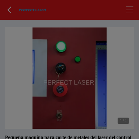
1
/
2
Pequeña máquina para corte de metales del laser del control