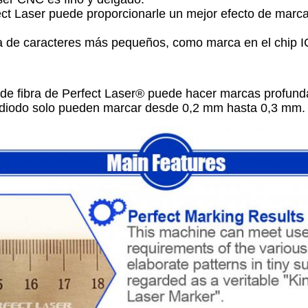
rfect Laser puede proporcionarle un mejor efecto de marc
de caracteres más pequeños, como marca en el chip IC
 de fibra de Perfect Laser® puede hacer marcas profund
 diodo solo pueden marcar desde 0,2 mm hasta 0,3 mm.