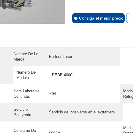
Consiga el mejor precio
Nombre De La
Perfect Laser
Marca:
Número De
PEDB-400C
Modelo:
Hora Laborable
Modo
≥16h
Continua:
Refri
Servicio
Servicio de ingenieros en el extranjero
Postventa:
Medi
Consumo De