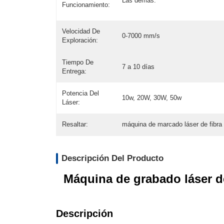
Las demás:
Funcionamiento:
Velocidad De
0-7000 mm/s
Exploración:
Tiempo De
7 a 10 días
Entrega:
Potencia Del
10w, 20W, 30W, 50w
Láser:
Resaltar:
máquina de marcado láser de fibra 
Descripción Del Producto
Máquina de grabado láser 
Descripción