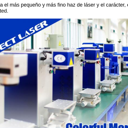
 el más pequeño y más fino haz de láser y el carácter, e
ted.