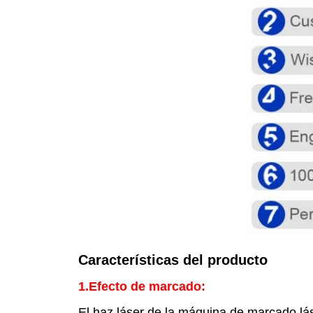
Características del producto
1.
Efecto de marcado:
El haz láser de la máquina de marcado lá