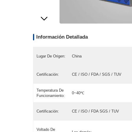
Información Detallada
Lugar De Origen:
China
Certificación:
CE / ISO / FDA / SGS / TUV
Temperatura De
0~40℃
Funcionamiento:
Certificación:
CE / ISO / FDA SGS / TUV
Voltado De