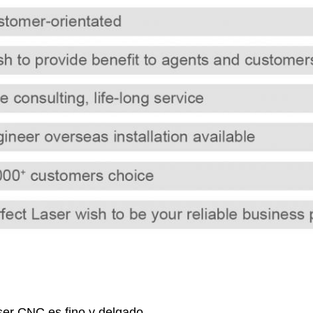
ser CNC es fino y delgado.