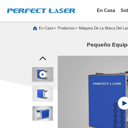
En Casa
So
>
>
En Casa
Productos
Máquina De La Marca Del La
Pequeño Equipo