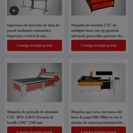
Impresora de inyección de tinta de
Máquina de rotación CNC de
pared totalmente automática
múltiples huso con eje giratorio
Impresora vertical de alta
adecuada para tallar patrones de
resolución Impresora de arte de
alivio
Consiga el mejor precio
Consiga el mejor precio
interior al aire libre
Máquina de grabado de aluminio
Máquina que corta con tintas del
CNC 3KW 4.5KW Potencia de
laser de papel 900×900m m con el
husillo 1300 * 2500 mm
sistema de control profesional del
CNC
Consiga el mejor precio
Consiga el mejor precio