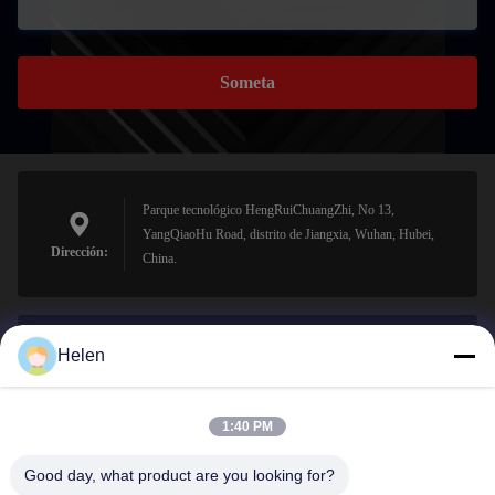
Someta
Parque tecnológico HengRuiChuangZhi, No 13,
YangQiaoHu Road, distrito de Jiangxia, Wuhan, Hubei,
Dirección:
China.
Helen
sales@perfectlaser.net
El correo
electrónico
1:40 PM
Good day, what product are you looking for?