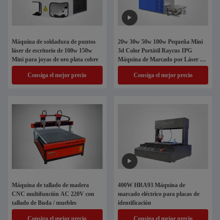
Máquina de soldadura de puntos
20w 30w 50w 100w Pequeña Mini
láser de escritorio de 100w 150w
3d Color Portátil Raycus IPG
Mini para joyas de oro plata cobre
Máquina de Marcado por Láser de
Fibra de Acero Inoxidable con
Consiga el mejor precio
Consiga el mejor precio
Rotario
Máquina de tallado de madera
400W HRA93 Máquina de
CNC multifunción AC 220V con
marcado eléctrico para placas de
tallado de Buda / muebles
identificación
Consiga el mejor precio
Consiga el mejor precio