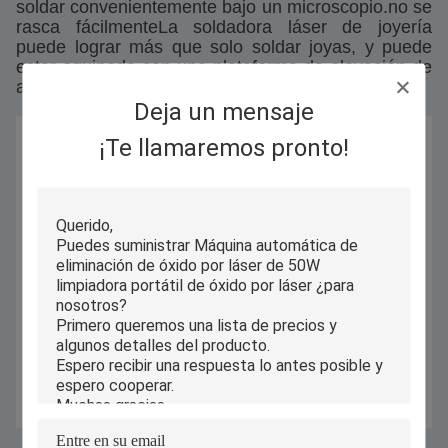
soldar convenientemente bajo un microscopio.no se
rasca fácilmenteLa soldadora láser de joyería
puede lograr más que solo soldar joyas, y puede
estar equipada con una plataforma de elevación de
accesorios según sea necesario.
Deja un mensaje
¡Te llamaremos pronto!