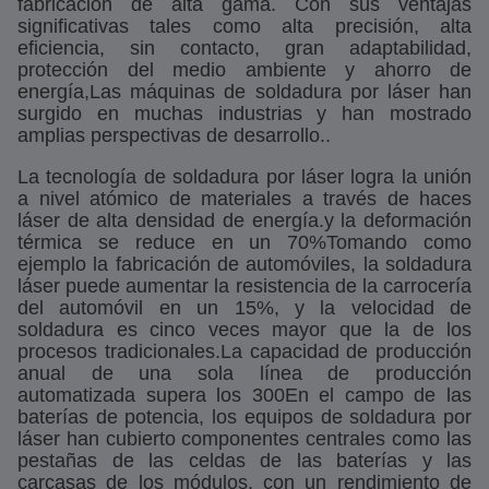
fabricación de alta gama. Con sus ventajas
significativas tales como alta precisión, alta
eficiencia, sin contacto, gran adaptabilidad,
protección del medio ambiente y ahorro de
energía,Las máquinas de soldadura por láser han
surgido en muchas industrias y han mostrado
amplias perspectivas de desarrollo..
La tecnología de soldadura por láser logra la unión
a nivel atómico de materiales a través de haces
láser de alta densidad de energía.y la deformación
térmica se reduce en un 70%Tomando como
ejemplo la fabricación de automóviles, la soldadura
láser puede aumentar la resistencia de la carrocería
del automóvil en un 15%, y la velocidad de
soldadura es cinco veces mayor que la de los
procesos tradicionales.La capacidad de producción
anual de una sola línea de producción
automatizada supera los 300En el campo de las
baterías de potencia, los equipos de soldadura por
láser han cubierto componentes centrales como las
pestañas de las celdas de las baterías y las
carcasas de los módulos, con un rendimiento de