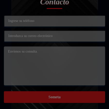
Contacto
Someta