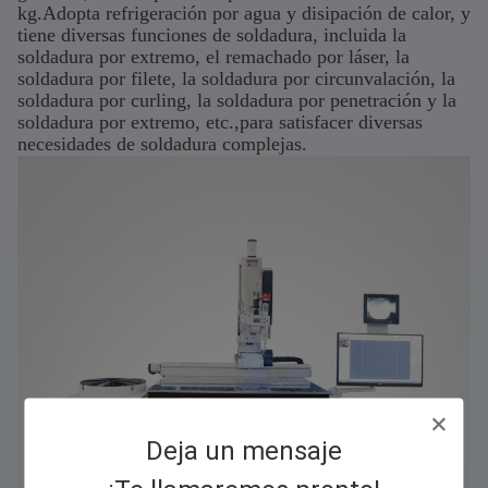
kg.Adopta refrigeración por agua y disipación de calor, y
tiene diversas funciones de soldadura, incluida la
soldadura por extremo, el remachado por láser, la
soldadura por filete, la soldadura por circunvalación, la
soldadura por curling, la soldadura por penetración y la
soldadura por extremo, etc.,para satisfacer diversas
necesidades de soldadura complejas.
Deja un mensaje