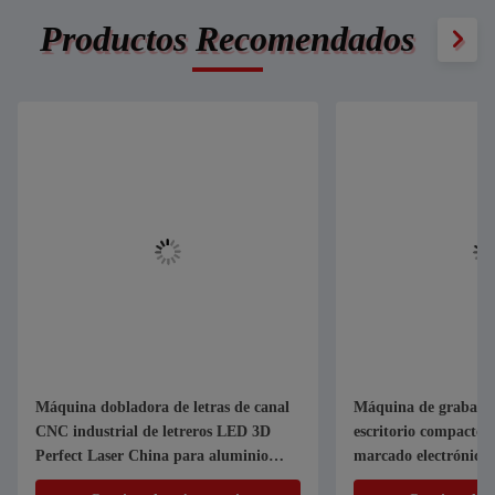
Productos Recomendados
Máquina dobladora de letras de canal
Máquina de grabado 
CNC industrial de letreros LED 3D
escritorio compacto 
Perfect Laser China para aluminio
marcado electrónico 
metálico
inoxidable de precisi