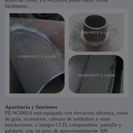
sellos de cobre, PE-W2000A puede hacer frente
fácilmente.
Apariencia y funciones
PE-W2000A está equipado con elevación eléctrica, rieles
de guía, accesorios, cabezas de soldadura y otras
instalaciones, e integra CCD, computadora, pantalla y
gabinete, con un peso de aproximadamente 300