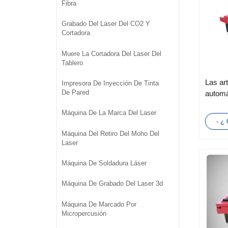
Fibra
Grabado Del Laser Del CO2 Y
Cortadora
Muere La Cortadora Del Laser Del
Tablero
Las ar
Impresora De Inyección De Tinta
De Pared
automá
laser d
Máquina De La Marca Del Laser
del las
- ¿
Máquina Del Retiro Del Moho Del
Laser
Máquina De Soldadura Láser
Máquina De Grabado Del Laser 3d
Máquina De Marcado Por
Micropercusión