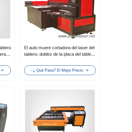
ablero
El auto muere cortadora del laser del
era,
tablero, doblez de la placa del tablero
para embalar la madera
- ¿ Qué Pasa? El Mejor Precio