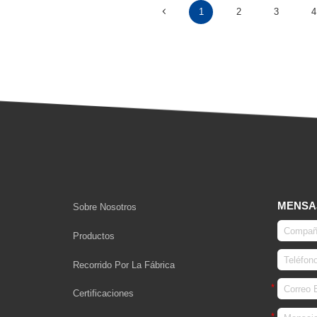
1
2
3
4
MENSA
Sobre Nosotros
Productos
Recorrido Por La Fábrica
Certificaciones