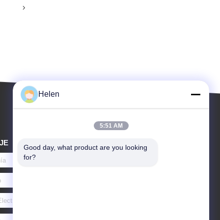
Helen
5:51 AM
JE
Good day, what product are you looking 
for?