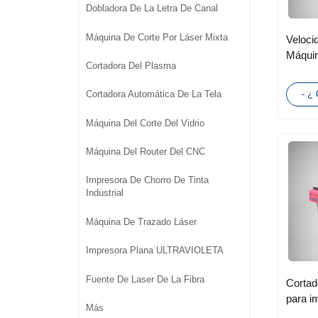
Dobladora De La Letra De Canal
Máquina De Corte Por Láser Mixta
Veloci
Máquin
Cortadora Del Plasma
plásti
contra
- ¿
Cortadora Automática De La Tela
Máquina Del Corte Del Vidrio
Máquina Del Router Del CNC
Impresora De Chorro De Tinta
Industrial
Máquina De Trazado Láser
Impresora Plana ULTRAVIOLETA
Fuente De Laser De La Fibra
Cortad
para im
Más
moldea