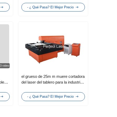
ión de
- ¿ Qué Pasa? El Mejor Precio
 de
El video
el grueso de 25m m muere cortadora
ble
del laser del tablero para la industria
e
publicitaria
orte
- ¿ Qué Pasa? El Mejor Precio