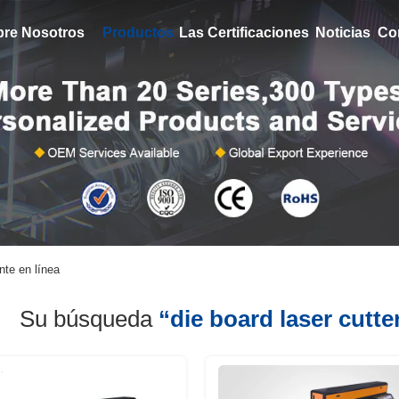
bre Nosotros
Productos
Las Certificaciones
Noticias
Co
nte en línea
Su búsqueda
“die board laser cutte