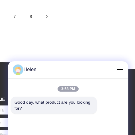
7
8
Helen
3:58 PM
JE
Good day, what product are you looking 
for?