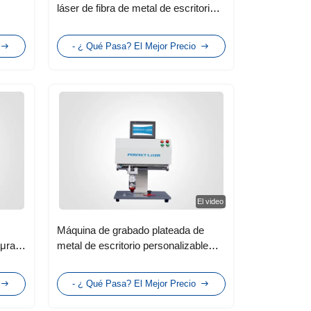
láser de fibra de metal de escritorio
de alta velocidad de 20W 30W 50W
- ¿ Qué Pasa? El Mejor Precio
El video
Máquina de grabado plateada de
4μrad
metal de escritorio personalizable
con pantalla LCD a la venta
- ¿ Qué Pasa? El Mejor Precio