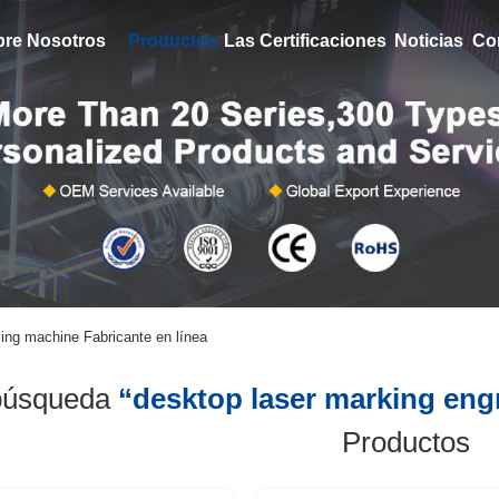
bre Nosotros
Productos
Las Certificaciones
Noticias
Co
ing machine Fabricante en línea
búsqueda
“desktop laser marking eng
Productos