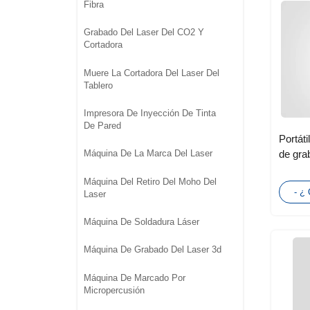
Fibra
Grabado Del Laser Del CO2 Y
Cortadora
Muere La Cortadora Del Laser Del
Tablero
Impresora De Inyección De Tinta
De Pared
Portáti
de gra
Máquina De La Marca Del Laser
mini p
Máquina Del Retiro Del Moho Del
metáli
- ¿
Laser
Máquina De Soldadura Láser
Máquina De Grabado Del Laser 3d
Máquina De Marcado Por
Micropercusión