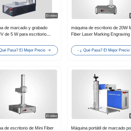
El video
a de marcado y grabado
máquina de escritorio de 20W M
UV de 5 W para escritorio
Fiber Laser Marking Engraving
, 5 W, para cristal, vidrio
el plástico del PVC
o
 Qué Pasa? El Mejor Precio
- ¿ Qué Pasa? El Mejor Precio
El video
a de escritorio de Mini Fiber
Máquina portátil de marcado po