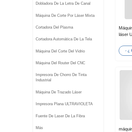
Dobladora De La Letra De Canal
Máquina De Corte Por Láser Mixta
Cortadora Del Plasma
Máquin
láser 
Cortadora Automática De La Tela
pequeño
acrílic
- ¿
Máquina Del Corte Del Vidrio
Máquina Del Router Del CNC
Impresora De Chorro De Tinta
Industrial
Máquina De Trazado Láser
Impresora Plana ULTRAVIOLETA
Fuente De Laser De La Fibra
Más
máquin