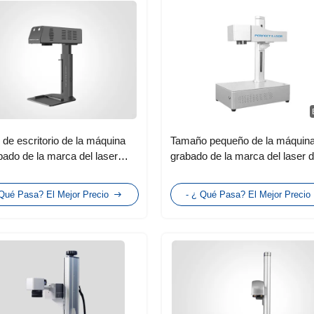
l de escritorio de la máquina
Tamaño pequeño de la máquina
bado de la marca del laser
grabado de la marca del laser d
ara los materiales del metal no
fibra del metal de escritorio
co
110x110m m mini
 Qué Pasa? El Mejor Precio
- ¿ Qué Pasa? El Mejor Precio