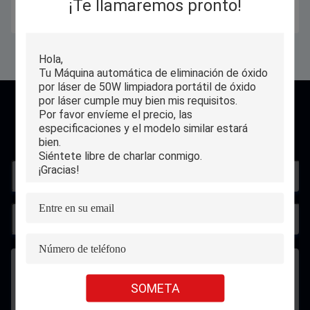
¡Te llamaremos pronto!
galvanizado de la placa de los SS
Consiga el mejor precio
Consiga el mejor precio
Contacto
SOMETA